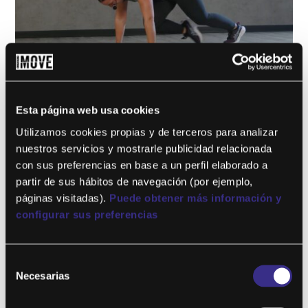
GHIIT 39
Esta página web usa cookies
por
Paula Larios
|
May 6, 2024
Utilizamos cookies propias y de terceros para analizar
Este contenido es para !! niveles !! solo miembros.Únete ahora
nuestros servicios y mostrarle publicidad relacionada
¿Ya eres miembro? Accede...
con sus preferencias en base a un perfil elaborado a
partir de sus hábitos de navegación (por ejemplo,
páginas visitadas).
Puede obtener más información y
configurar sus preferencias
Selección
Necesarias
de
consentimiento