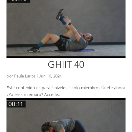
GHIIT 40
por
Paula Larios
|
Jun 10, 2024
Este contenido es para !! niveles !! solo miembros.Únete ahora
¿Ya eres miembro? Accede...