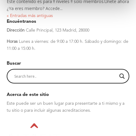
Este contenido es para !! niveles !! solo miembros.Únete ahora
¿Ya eres miembro? Accede...
« Entradas más antiguas
Encuéntranos
Dirección
Calle Principal, 123
Madrid, 28000
Horas
Lunes a viernes: de 9:00 a 17:00 h.
Sábado y domingo: de
11:00 a 15:00 h.
Buscar
Acerca de este sitio
Este puede ser un buen lugar para presentarte a ti mismo y a
tu sitio o para incluir algunas acreditaciones.