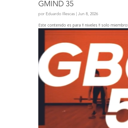
GMIND 35
por
Eduardo Illescas
|
Jun 8, 2026
Este contenido es para !! niveles !! solo miemb