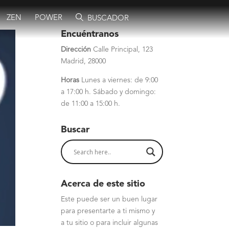
ZEN
POWER
BUSCADOR
Encuéntranos
Dirección
Calle Principal, 123
Madrid, 28000
Horas
Lunes a viernes: de 9:00
a 17:00 h.
Sábado y domingo:
de 11:00 a 15:00 h.
Buscar
Acerca de este sitio
Este puede ser un buen lugar
para presentarte a ti mismo y
a tu sitio o para incluir algunas