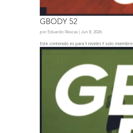
GBODY 52
por
Eduardo Illescas
|
Jun 8, 2026
Este contenido es para !! niveles !! solo miemb