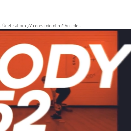
ros.Únete ahora ¿Ya eres miembro? Accede...