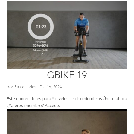
GBIKE 19
por
Paula Larios
|
Dic 16, 2024
Este contenido es para !! niveles !! solo miembros.Únete ahora
¿Ya eres miembro? Accede...