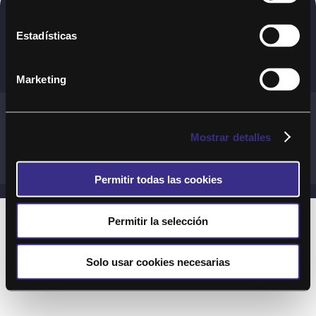
Copyright © 2020. Todos los derechos
Estadísticas
reservados
Marketing
Términos y Cond. Generales de uso del Servicio
Política de cookies
Política de privacidad
Mostrar detalles
Cond. generales de uso del sitio web
Preguntas Frecuentes
Permitir todas las cookies
Permitir la selección
Solo usar cookies necesarias