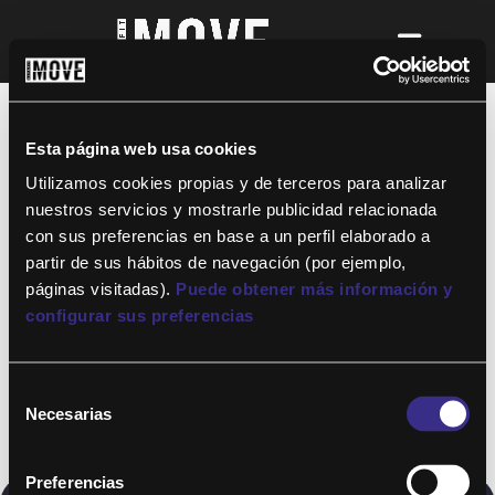
¡Para disfrutar de ALTAFIT MOVE tienes
que ser socio de algún club de ALTAFIT y
así podrás acceder a todos nuestros
Esta página web usa cookies
entrenamientos y clases online donde
quieras!
Utilizamos cookies propias y de terceros para analizar
nuestros servicios y mostrarle publicidad relacionada
con sus preferencias en base a un perfil elaborado a
partir de sus hábitos de navegación (por ejemplo,
páginas visitadas).
Puede obtener más información y
configurar sus preferencias
Selección
Necesarias
de
consentimiento
Preferencias