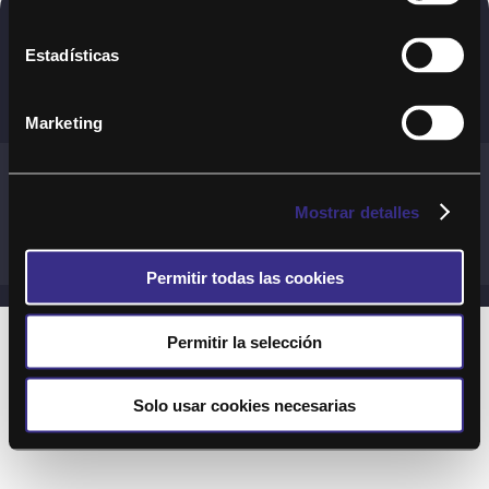
Copyright © 2020. Todos los derechos
Estadísticas
reservados
Marketing
Términos y Cond. Generales de uso del Servicio
Política de cookies
Política de privacidad
Mostrar detalles
Cond. generales de uso del sitio web
Preguntas Frecuentes
Permitir todas las cookies
Permitir la selección
Solo usar cookies necesarias